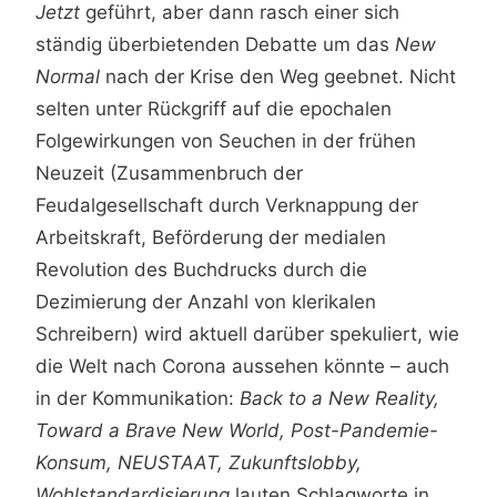
Jetzt
geführt, aber dann rasch einer sich
ständig überbietenden Debatte um das
New
Normal
nach der Krise den Weg geebnet. Nicht
selten unter Rückgriff auf die epochalen
Folgewirkungen von Seuchen in der frühen
Neuzeit (Zusammenbruch der
Feudalgesellschaft durch Verknappung der
Arbeitskraft, Beförderung der medialen
Revolution des Buchdrucks durch die
Dezimierung der Anzahl von klerikalen
Schreibern) wird aktuell darüber spekuliert, wie
die Welt nach Corona aussehen könnte – auch
in der Kommunikation:
Back to a New Reality,
Toward a Brave New World, Post-Pandemie-
Konsum, NEUSTAAT, Zukunftslobby,
Wohlstandardisierung
lauten Schlagworte in