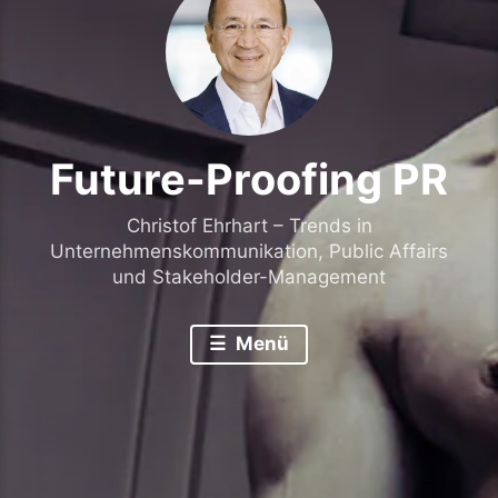
Future-Proofing PR
Christof Ehrhart – Trends in
Unternehmenskommunikation, Public Affairs
und Stakeholder-Management
Menü