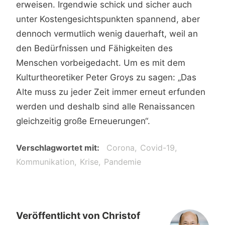
erweisen. Irgendwie schick und sicher auch
unter Kostengesichtspunkten spannend, aber
dennoch vermutlich wenig dauerhaft, weil an
den Bedürfnissen und Fähigkeiten des
Menschen vorbeigedacht. Um es mit dem
Kulturtheoretiker Peter Groys zu sagen: „Das
Alte muss zu jeder Zeit immer erneut erfunden
werden und deshalb sind alle Renaissancen
gleichzeitig große Erneuerungen“.
Verschlagwortet mit
Corona
Covid-19
Kommunikation
Krise
Pandemie
Veröffentlicht von
Christof